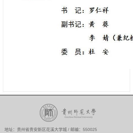
地址：贵州省贵安新区花溪大学城 / 邮编：550025