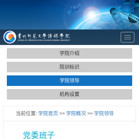
To
na
学院介绍
院训标识
学院领导
机构设置
当前位置:
学院首页
>>
学院概况
>>
学院领导